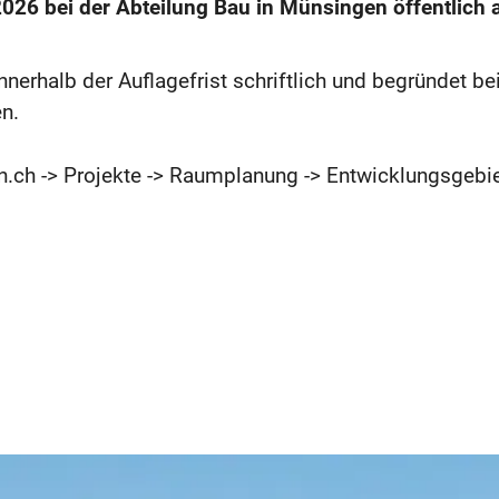
2026 bei der Abteilung Bau in Münsingen öffentlich 
nerhalb der Auflagefrist schriftlich und begründet b
n.
ch -> Projekte -> Raumplanung -> Entwicklungsgebie