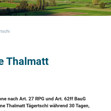
tschi
e Thalmatt
ne nach Art. 27 RPG und Art. 62ff BauG
one Thalmatt Tägertschi während 30 Tagen,