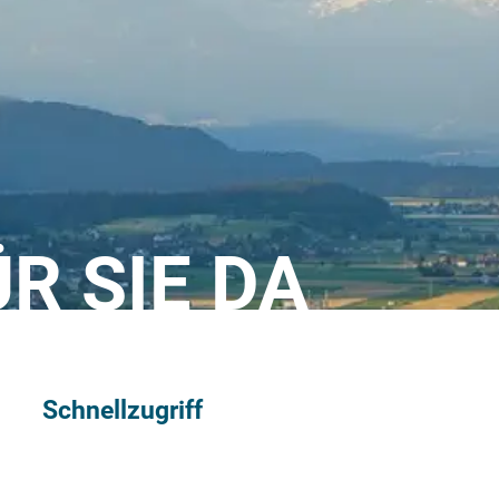
ÜR SIE DA
Schnellzugriff
Sitemap
Impressum