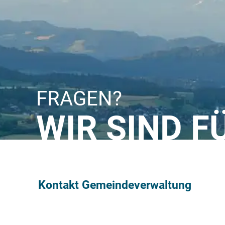
FRAGEN?
WIR SIND F
Kontakt Gemeindeverwaltung
Gemeindeverwaltung Münsingen
Neue Bahnhofstrasse 4