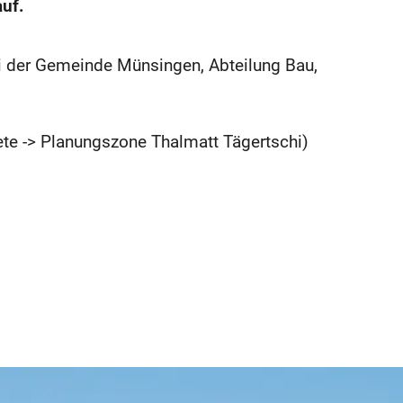
auf.
ei der Gemeinde Münsingen, Abteilung Bau,
te -> Planungszone Thalmatt Tägertschi)