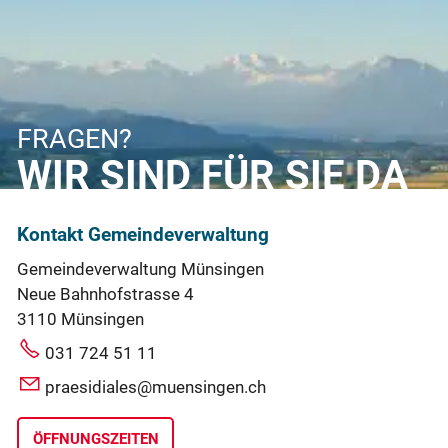
FRAGEN?
WIR SIND FÜR SIE DA
Kontakt Gemeindeverwaltung
Gemeindeverwaltung Münsingen
Neue Bahnhofstrasse 4
3110 Münsingen
031 724 51 11
praesidiales@muensingen.ch
ÖFFNUNGSZEITEN