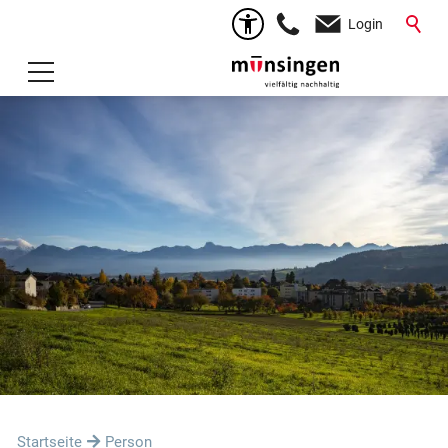
Login
Startseite
Person