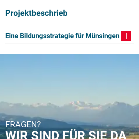
Projektbeschrieb
Eine Bildungsstrategie für Münsingen
FRAGEN?
WIR SIND FÜR SIE DA