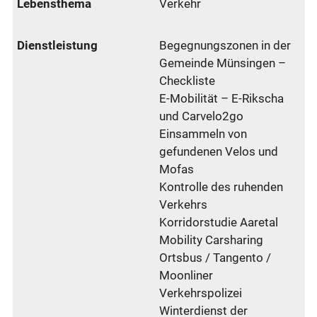
Verkehr
Begegnungszonen in der
Gemeinde Münsingen –
Checkliste
E-Mobilität – E-Rikscha
und Carvelo2go
Einsammeln von
gefundenen Velos und
Mofas
Kontrolle des ruhenden
Verkehrs
Korridorstudie Aaretal
Mobility Carsharing
Ortsbus / Tangento /
Moonliner
Verkehrspolizei
Winterdienst der