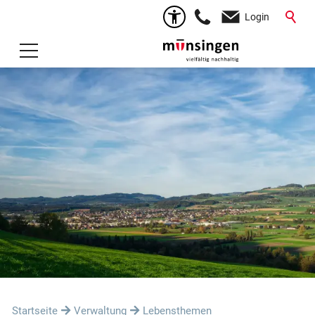
Login
Startseite
Verwaltung
Lebensthemen