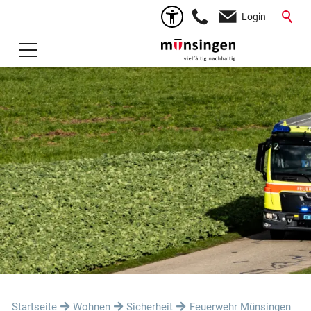
Login
Startseite
Wohnen
Sicherheit
Feuerwehr Münsingen