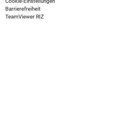
Cookie-Einstellungen
Barrierefreiheit
TeamViewer RIZ
Social Media & App