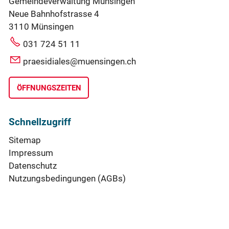
Gemeindeverwaltung Münsingen
Neue Bahnhofstrasse 4
3110 Münsingen
031 724 51 11
praesidiales@muensingen.ch
ÖFFNUNGSZEITEN
Schnellzugriff
Sitemap
Impressum
Datenschutz
Nutzungsbedingungen (AGBs)
Cookie-Einstellungen
Barrierefreiheit
TeamViewer RIZ