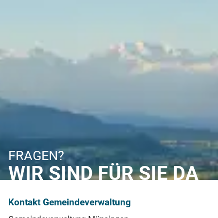
FRAGEN?
WIR SIND FÜR SIE DA
Kontakt Gemeindeverwaltung