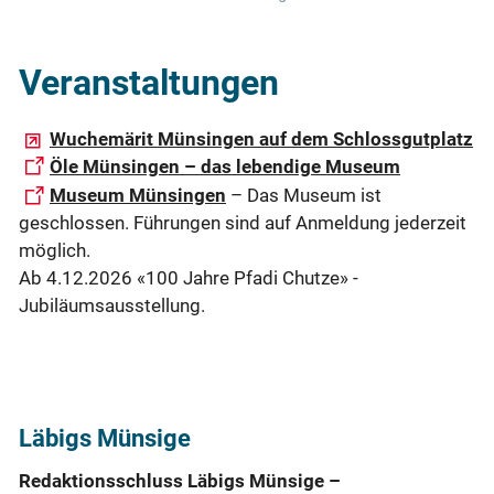
Veranstaltungen
Wuchemärit Münsingen auf dem Schlossgutplatz
Öle Münsingen – das lebendige Museum
Museum Münsingen
– Das Museum ist
geschlossen. Führungen sind auf Anmeldung jederzeit
möglich.
Ab 4.12.2026 «100 Jahre Pfadi Chutze» -
Jubiläumsausstellung.
Läbigs Münsige
Redaktionsschluss Läbigs Münsige –