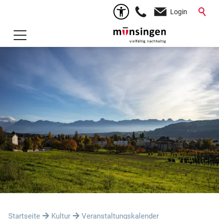
Login
Startseite
Kultur
Veranstaltungskalender