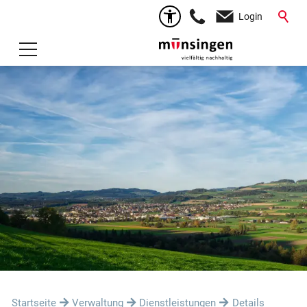
Login
Startseite
Verwaltung
Dienstleistungen
Details