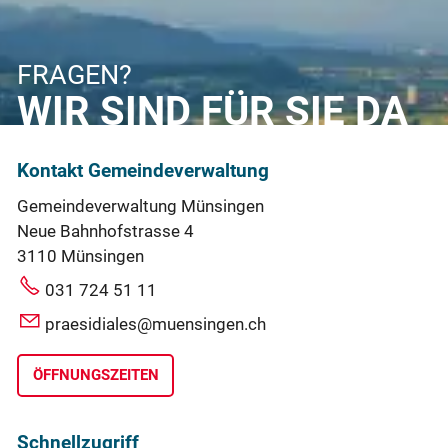
FRAGEN?
WIR SIND FÜR SIE DA
Kontakt Gemeindeverwaltung
Gemeindeverwaltung Münsingen
Neue Bahnhofstrasse 4
3110 Münsingen
031 724 51 11
praesidiales@muensingen.ch
ÖFFNUNGSZEITEN
Schnellzugriff