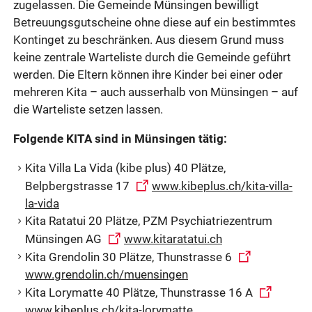
zugelassen. Die Gemeinde Münsingen bewilligt
Betreuungsgutscheine ohne diese auf ein bestimmtes
Kontinget zu beschränken. Aus diesem Grund muss
keine zentrale Warteliste durch die Gemeinde geführt
werden. Die Eltern können ihre Kinder bei einer oder
mehreren Kita – auch ausserhalb von Münsingen – auf
die Warteliste setzen lassen.
Folgende KITA sind in Münsingen tätig:
Kita Villa La Vida (kibe plus) 40 Plätze,
Belpbergstrasse 17
www.kibeplus.ch/kita-villa-
la-vida
Kita Ratatui 20 Plätze, PZM Psychiatriezentrum
Münsingen AG
www.kitaratatui.ch
Kita Grendolin 30 Plätze, Thunstrasse 6
www.grendolin.ch/muensingen
Kita Lorymatte 40 Plätze, Thunstrasse 16 A
www.kibeplus.ch/kita-lorymatte