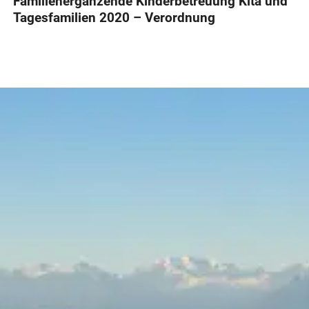
Familienergänzende Kinderbetreuung Kita und
Tagesfamilien 2020 – Verordnung