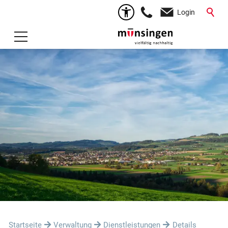
Login
Startseite
Verwaltung
Dienstleistungen
Details