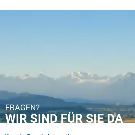
FRAGEN?
WIR SIND FÜR SIE DA