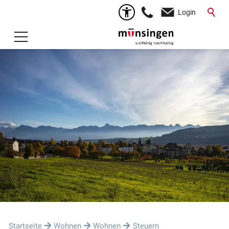
Login
Startseite
Wohnen
Wohnen
Steuern