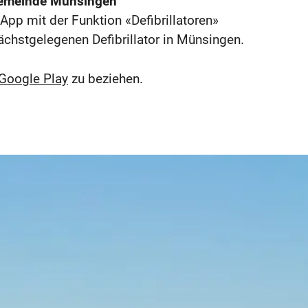
 Gemeinde Münsingen
pp mit der Funktion «Defibrillatoren»
nächstgelegenen Defibrillator in Münsingen.
Google Play
zu beziehen.