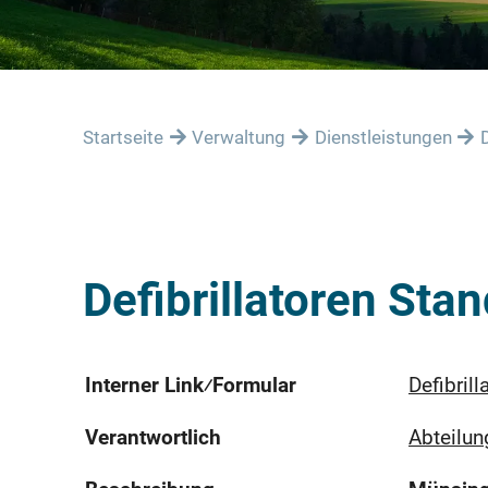
Startseite
Verwaltung
Dienstleistungen
Defibrillatoren Sta
Interner Link⁄Formular
Defibril
Verantwortlich
Abteilun