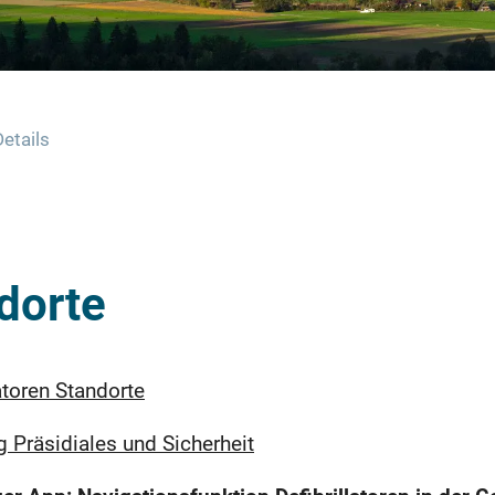
Details
ndorte
latoren Standorte
g Präsidiales und Sicherheit