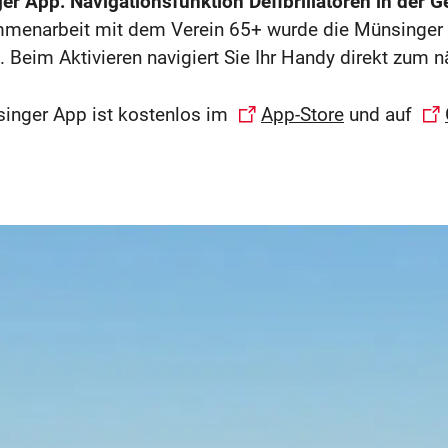
r App: Navigationsfunktion Defibrillatoren in der
menarbeit mit dem Verein 65+ wurde die Münsinger A
t. Beim Aktivieren navigiert Sie Ihr Handy direkt zum 
inger App ist kostenlos im
App-Store
und auf