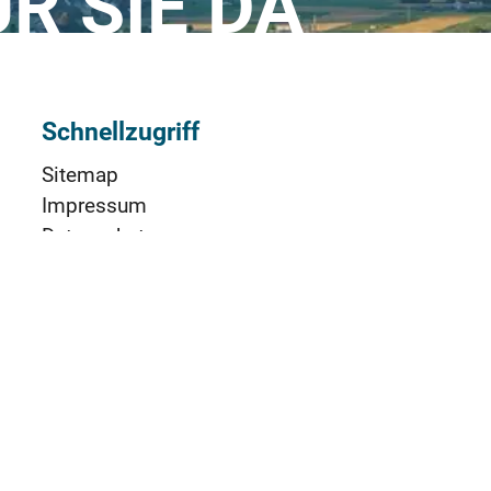
ÜR SIE DA
Schnellzugriff
Sitemap
Impressum
Datenschutz
Nutzungsbedingungen (AGBs)
Cookie-Einstellungen
Barrierefreiheit
TeamViewer RIZ
Social Media & App