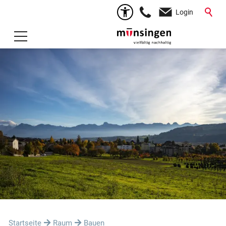
Login
Startseite
Raum
Bauen