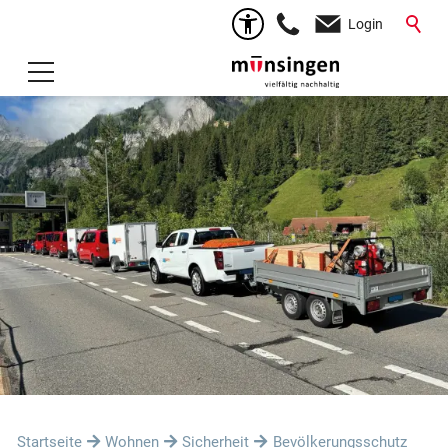
Login
Startseite
Wohnen
Sicherheit
Bevölkerungsschutz