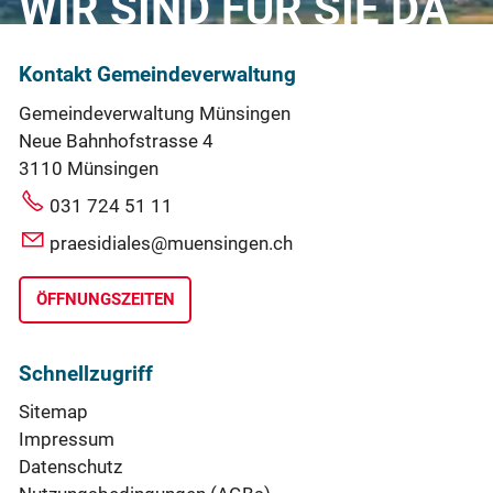
WIR SIND FÜR SIE DA
Kontakt Gemeindeverwaltung
Gemeindeverwaltung Münsingen
Neue Bahnhofstrasse 4
3110 Münsingen
031 724 51 11
praesidiales@muensingen.ch
ÖFFNUNGSZEITEN
Schnellzugriff
Sitemap
Impressum
Datenschutz