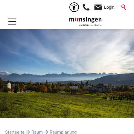
Login
Startseite
Raum
Raumplanung