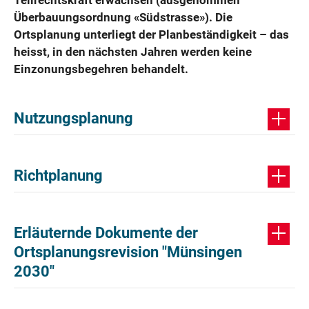
Teilrechtskraft erwachsen (ausgenommen
Überbauungsordnung «Südstrasse»). Die
Ortsplanung unterliegt der Planbeständigkeit – das
heisst, in den nächsten Jahren werden keine
Einzonungsbegehren behandelt.
Nutzungsplanung
Richtplanung
Erläuternde Dokumente der
Ortsplanungsrevision "Münsingen
2030"