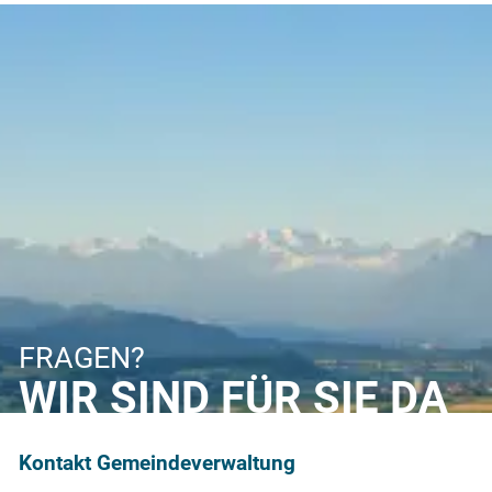
FRAGEN?
WIR SIND FÜR SIE DA
Kontakt Gemeindeverwaltung