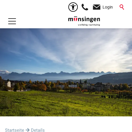
Login
Startseite
Details