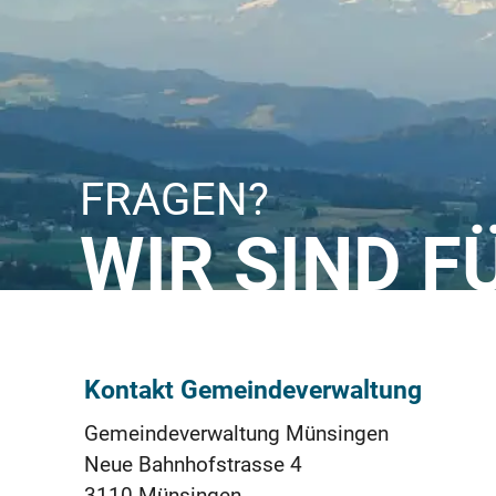
FRAGEN?
WIR SIND F
Kontakt Gemeindeverwaltung
Gemeindeverwaltung Münsingen
Neue Bahnhofstrasse 4
3110 Münsingen