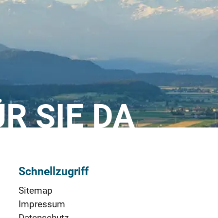
ÜR SIE DA
Schnellzugriff
Sitemap
Impressum
Datenschutz