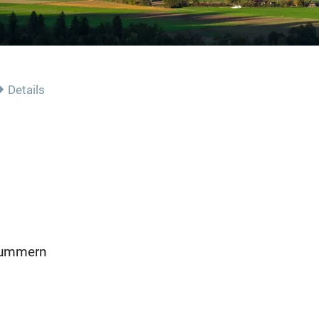
Details
nummern