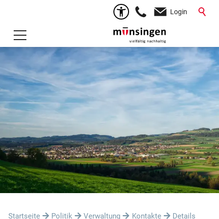
Login
Startseite
Politik
Verwaltung
Kontakte
Details