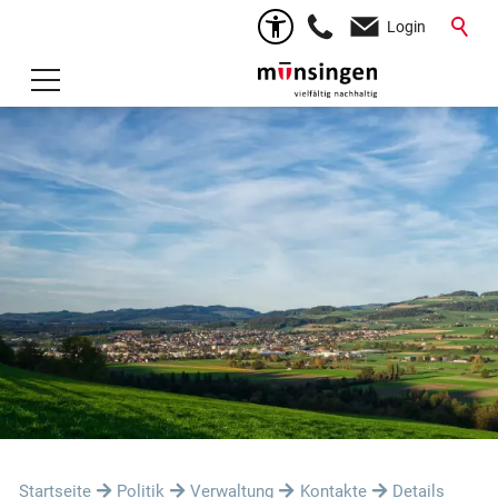
Login
Startseite
Politik
Verwaltung
Kontakte
Details