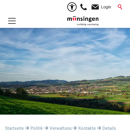
Login
Startseite
Politik
Verwaltung
Kontakte
Details