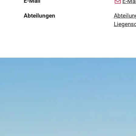
E-Mail
E-Mai
Abteilungen
Abteilun
Liegens