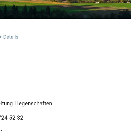
Details
eitung Liegenschaften
724 52 32