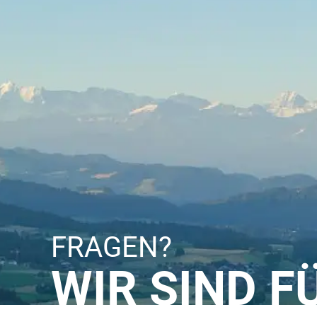
FRAGEN?
WIR SIND F