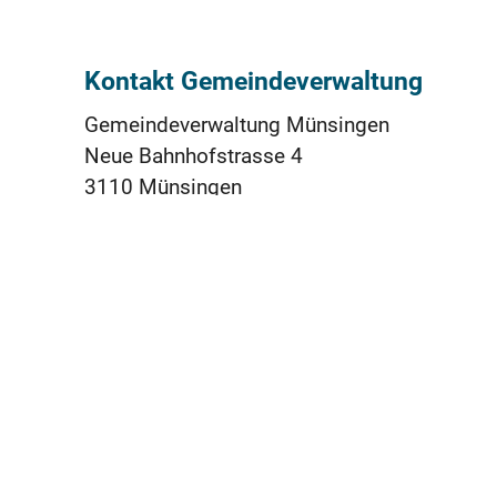
Kontakt Gemeindeverwaltung
Gemeindeverwaltung Münsingen
Neue Bahnhofstrasse 4
3110 Münsingen
031 724 51 11
praesidiales@muensingen.ch
ÖFFNUNGSZEITEN