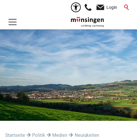
Login
Startseite
Politik
Medien
Neuigkeiten