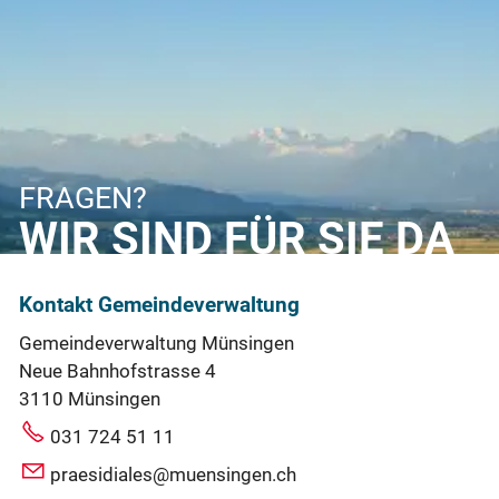
FRAGEN?
WIR SIND FÜR SIE DA
Kontakt Gemeindeverwaltung
Gemeindeverwaltung Münsingen
Neue Bahnhofstrasse 4
3110 Münsingen
031 724 51 11
praesidiales@muensingen.ch