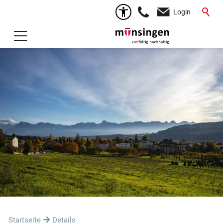
Login
Startseite
Details