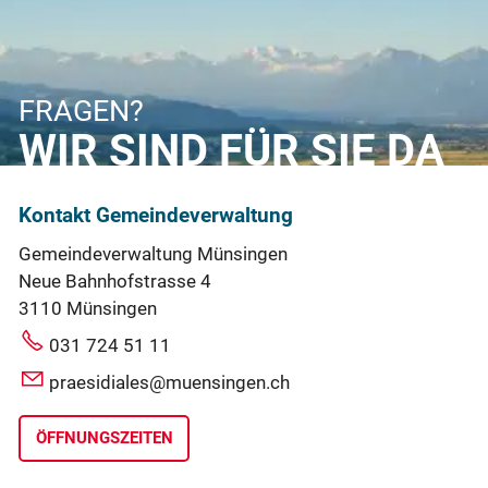
FRAGEN?
WIR SIND FÜR SIE DA
Kontakt Gemeindeverwaltung
Gemeindeverwaltung Münsingen
Neue Bahnhofstrasse 4
3110 Münsingen
031 724 51 11
praesidiales@muensingen.ch
ÖFFNUNGSZEITEN