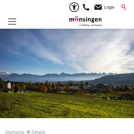
Login
Startseite
Details