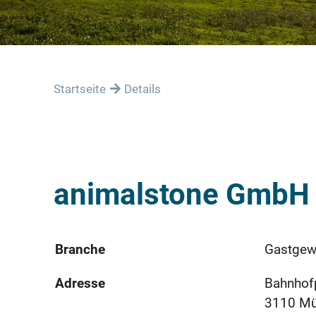
Startseite
Details
animalstone GmbH
Branche
Gastgew
Adresse
Bahnhof
3110 M