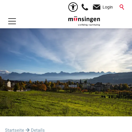
Login
Startseite
Details