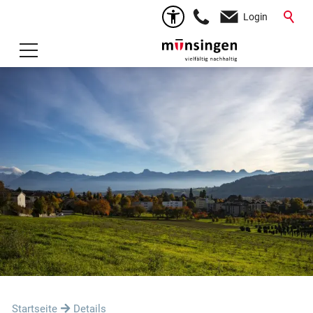
Login
Startseite
Details