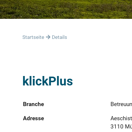
Startseite
Details
klickPlus
Branche
Betreuun
Adresse
Aeschist
3110 M