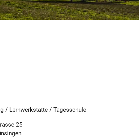
g / Lernwerkstätte / Tagesschule
rasse 25
ünsingen