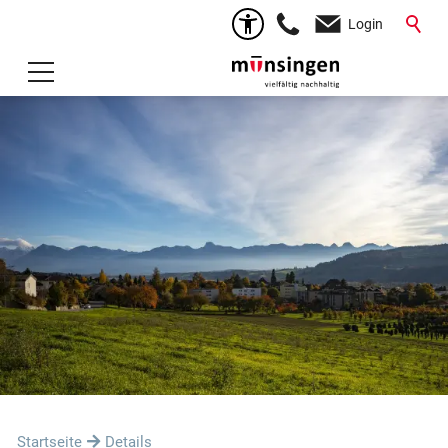
Login
Startseite
Details