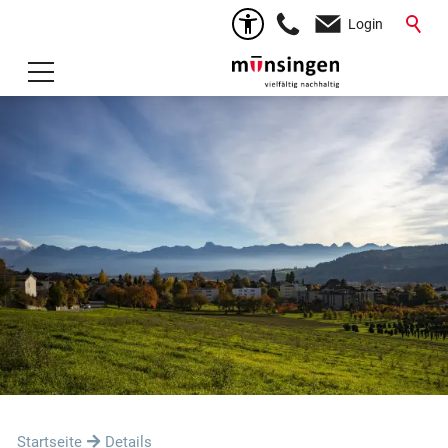
Login
Startseite
Details