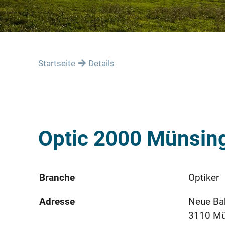
Startseite
Details
Optic 2000 Münsin
Branche
Optiker
Adresse
Neue Ba
3110 M