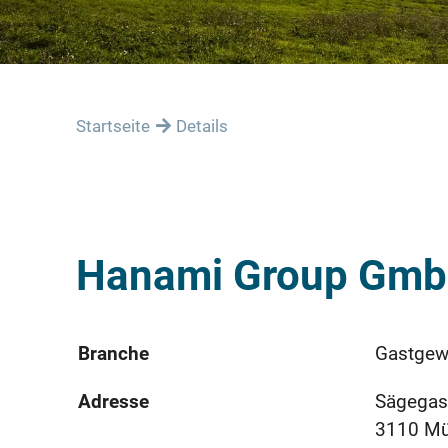
Startseite
Details
Hanami Group Gm
Branche
Gastgew
Adresse
Sägegas
3110 M