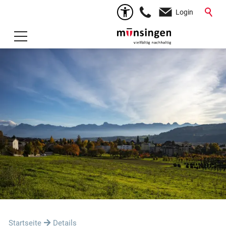
Login
Startseite
Details