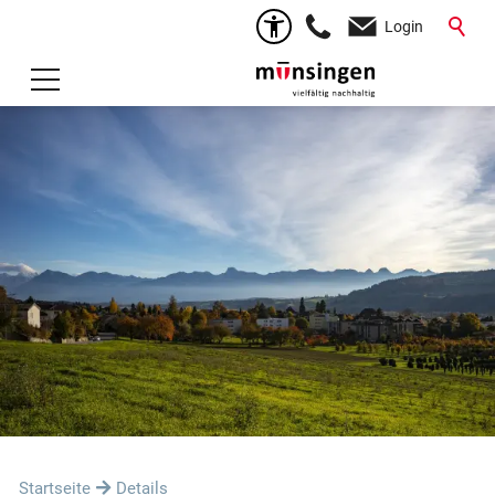
Login
Startseite
Details