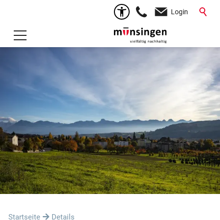
Login
Startseite
Details