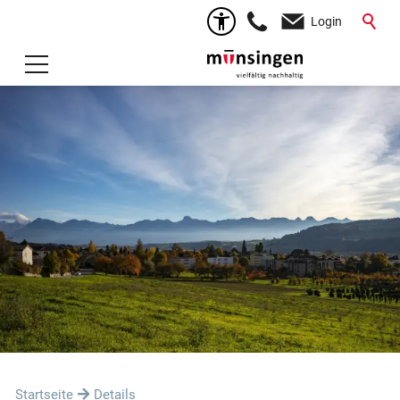
Login
Startseite
Details