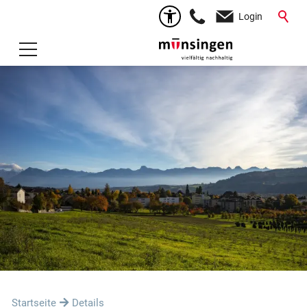
Login
Startseite
Details