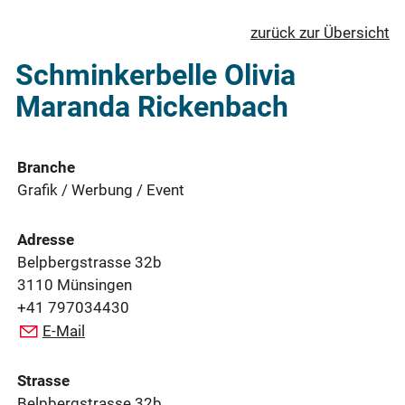
zurück zur Übersicht
Schminkerbelle Olivia
Maranda Rickenbach
Branche
Grafik / Werbung / Event
Adresse
Belpbergstrasse 32b
3110 Münsingen
+41 797034430
E-Mail
Strasse
Belpbergstrasse 32b