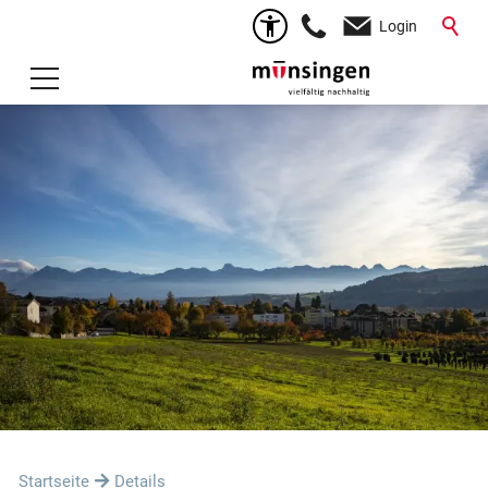
Login
Startseite
Details