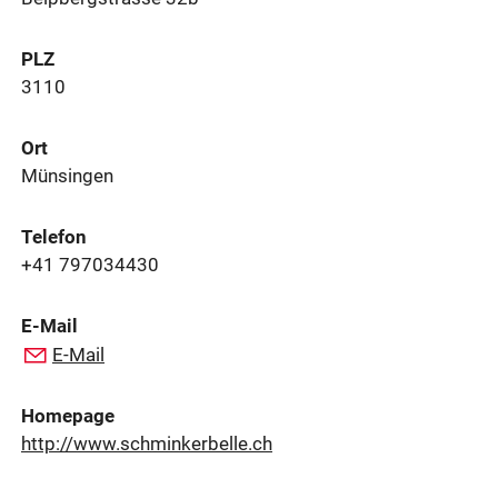
PLZ
3110
Ort
Münsingen
Telefon
+41 797034430
E-Mail
E-Mail
Homepage
http://www.schminkerbelle.ch