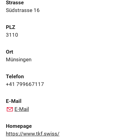
Strasse
Südstrasse 16
PLZ
3110
Ort
Münsingen
Telefon
+41 799667117
E-Mail
E-Mail
Homepage
https://www.tkf.swiss/