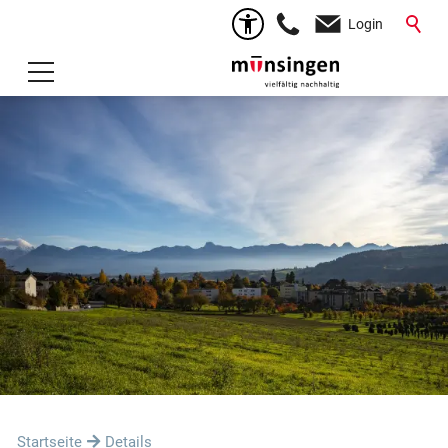
Login
Startseite
Details