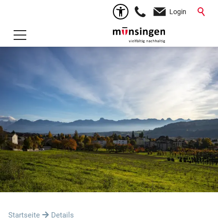
Login
Startseite
Details