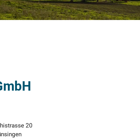
 GmbH
histrasse 20
ünsingen