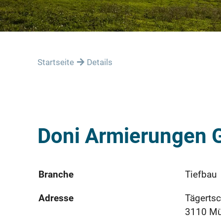
Startseite
Details
Doni Armierungen
Branche
Tiefbau
Adresse
Tägertsc
3110 M