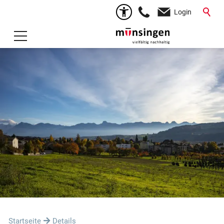
Login
Startseite
Details