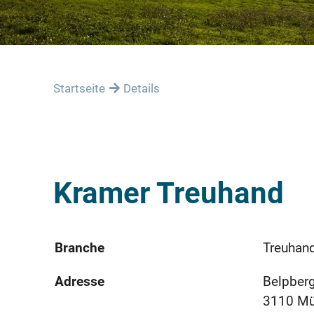
Startseite
Details
Kramer Treuhand
Branche
Treuhand
Adresse
Belpber
3110 M