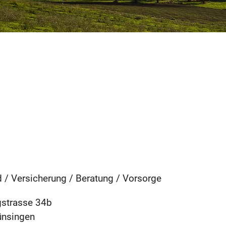
 / Versicherung / Beratung / Vorsorge
gstrasse 34b
ünsingen