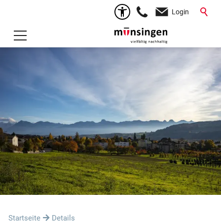
Login
Startseite
Details