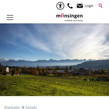
Login
Startseite
Details