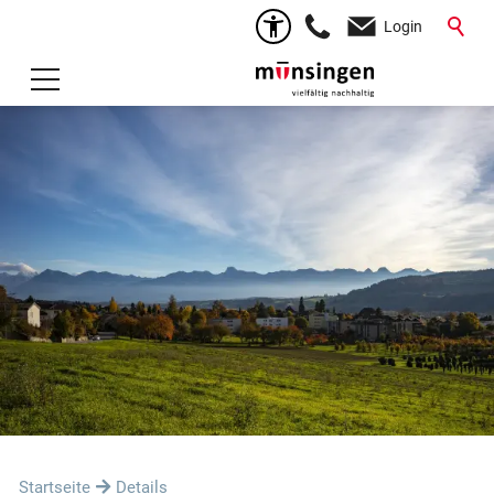
Login
Startseite
Details