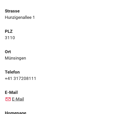
Strasse
Hunzigenallee 1
PLZ
3110
Ort
Münsingen
Telefon
+41 317208111
E-Mail
E-Mail
Homepage