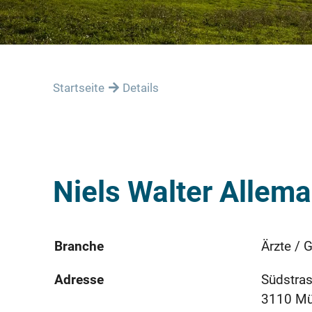
Startseite
Details
Niels Walter Allem
Branche
Ärzte / 
Adresse
Südstra
3110 M