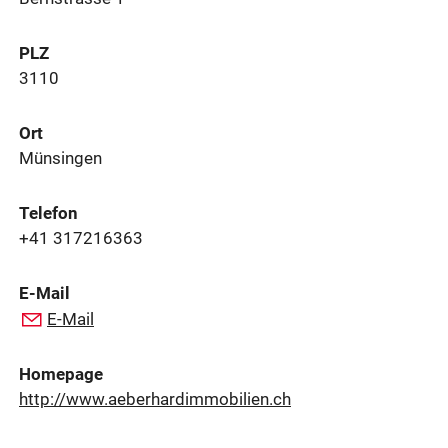
PLZ
3110
Ort
Münsingen
Telefon
+41 317216363
E-Mail
E-Mail
Homepage
http://www.aeberhardimmobilien.ch