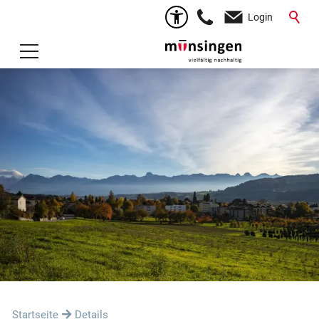
Login
Startseite
Details