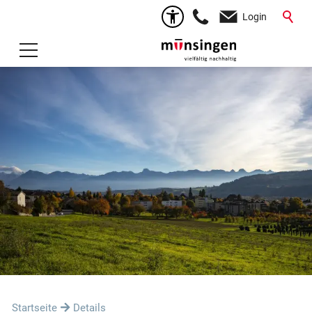
Login
Startseite
Details