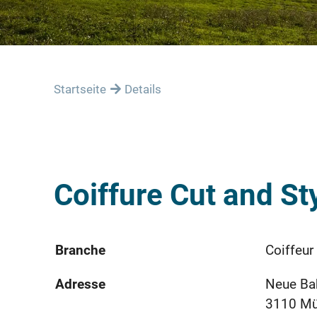
Startseite
Details
Coiffure Cut and St
Branche
Coiffeur
Adresse
Neue Ba
3110 M