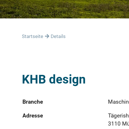
Startseite
Details
KHB design
Branche
Maschin
Adresse
Tägerish
3110 M