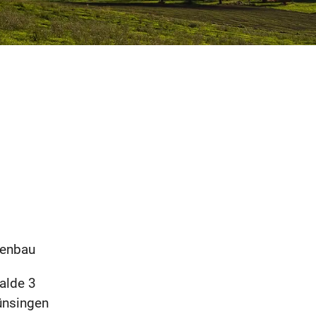
enbau
alde 3
ünsingen